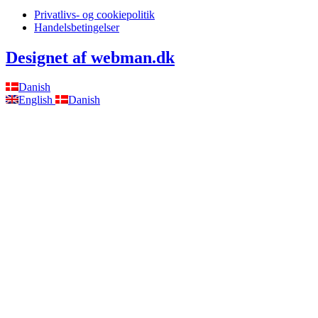
Privatlivs- og cookiepolitik
Handelsbetingelser
Designet af webman.dk
Danish
English
Danish