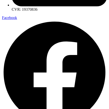
CVR: 19370836
Facebook