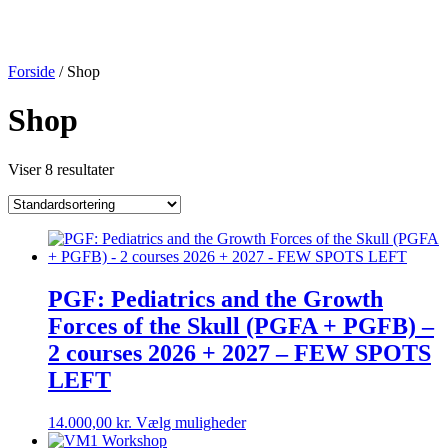
Forside
/ Shop
Shop
Viser 8 resultater
PGF: Pediatrics and the Growth
Forces of the Skull (PGFA + PGFB) –
2 courses 2026 + 2027 – FEW SPOTS
LEFT
Dette
14.000,00
kr.
Vælg muligheder
vare