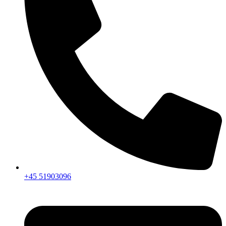
+45 51903096