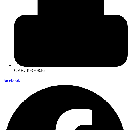
CVR: 19370836
Facebook