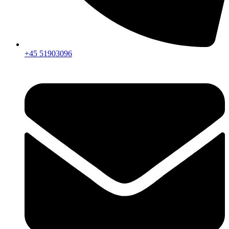
+45 51903096