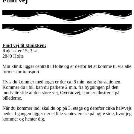
Find vej
Find vej til klinikken:
Røjelskær 15, 3 sal
2840 Holte
Min klinik ligger centralt i Holte og er derfor let at komme til via alle
former for transport.
Hvis du kommer med toget er der ca. 8 min. gang fra stationen.
Kommer du i bil, kan du parkere 2 min. fra bygningen på den
modsatte side af den store vej, Øverødvej, som er illustreret på
billederne.
Når du kommer ind, skal du op på 3. etage og derefter cirka halvvejs
nede af gangen ligger der et lille venteværelse på højre side, hvor jeg
kommer og henter dig.